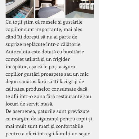
Cu toții știm că mesele și gustările 
copiilor sunt importante, mai ales 
când îți dorești să nu ai parte de 
suprize neplăcute într-o călătorie. 
Autorulota este dotată cu bucătărie 
complet utilată și un frigider 
încăpător, așa că le poți asigura 
copiilor gustări proaspete sau un mic 
dejun sănătos fără să îți faci griji de 
calitatea produselor consumate dacă 
te afli într-o zona fără restaurante sau 
locuri de servit masă.
De asemenea, paturile sunt prevăzute 
cu margini de siguranță pentru copii și 
mai mult sunt mari și confortabile 
pentru a oferi întregii familii un sejur 