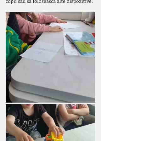
copii sau să folosească alte dispozitive.