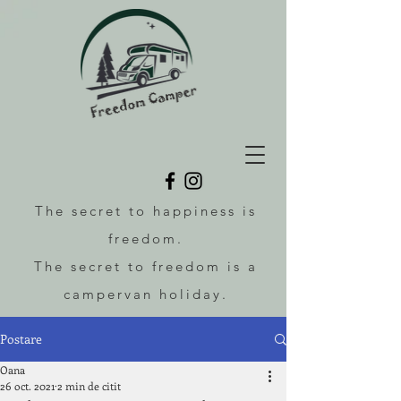
The secret to happiness is
freedom.
The secret to freedom is a
campervan holiday.
Postare
Oana
26 oct. 2021
2 min de citit