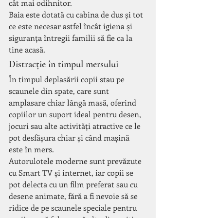
cât mai odihnitor.
Baia este dotată cu cabina de dus și tot 
ce este necesar astfel încât igiena și 
siguranța întregii familii să fie ca la 
tine acasă.
Distracție în timpul mersului
În timpul deplasării copii stau pe 
scaunele din spate, care sunt 
amplasare chiar lângă masă, oferind 
copiilor un suport ideal pentru desen, 
jocuri sau alte activități atractive ce le 
pot desfășura chiar și când mașină 
este în mers.
Autorulotele moderne sunt prevăzute 
cu Smart TV și internet, iar copii se 
pot delecta cu un film preferat sau cu 
desene animate, fără a fi nevoie să se 
ridice de pe scaunele speciale pentru 