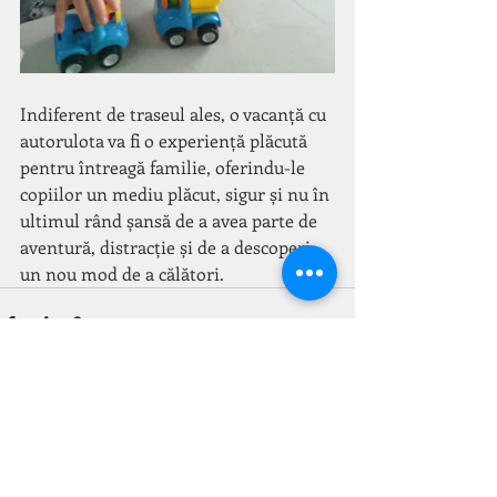
Indiferent de traseul ales, o vacanță cu 
autorulota va fi o experiență plăcută 
pentru întreagă familie, oferindu-le 
copiilor un mediu plăcut, sigur și nu în 
ultimul rând șansă de a avea parte de 
aventură, distracție și de a descoperi 
un nou mod de a călători.
Postări recente
Afișează-le pe toate