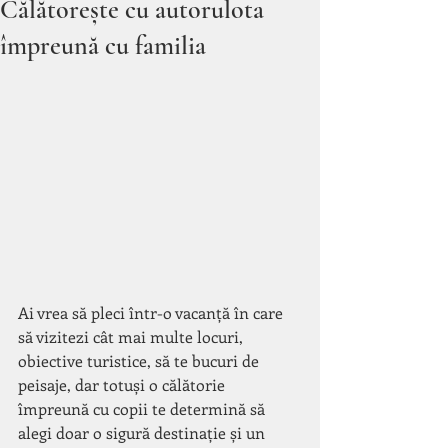
Călătorește cu autorulota
împreună cu familia
Ai vrea să pleci într-o vacanță în care 
să vizitezi cât mai multe locuri, 
obiective turistice, să te bucuri de 
peisaje, dar totuși o călătorie 
împreună cu copii te determină să 
alegi doar o sigură destinație și un 